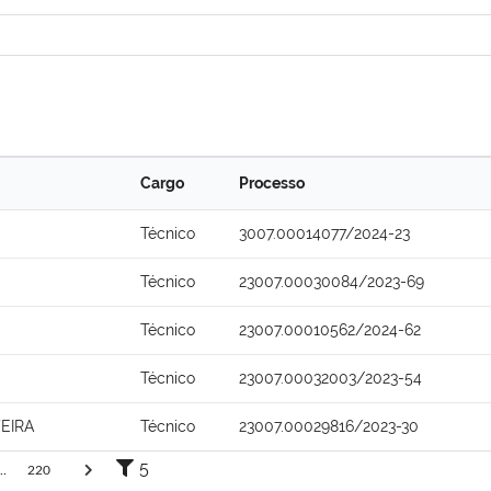
Cargo
Processo
Técnico
3007.00014077/2024-23
Técnico
23007.00030084/2023-69
Técnico
23007.00010562/2024-62
Técnico
23007.00032003/2023-54
EIRA
Técnico
23007.00029816/2023-30
5
..
220