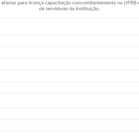
afastar para licença capacitação concomitantemente na UFRB é 
de servidores da Instituição.