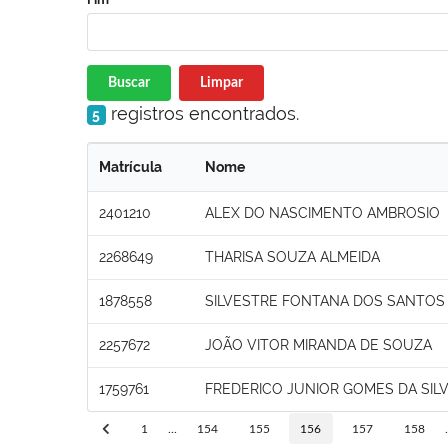
Buscar
Limpar
registros encontrados.
5
Matrícula
Nome
2401210
ALEX DO NASCIMENTO AMBROSIO
2268649
THARISA SOUZA ALMEIDA
1878558
SILVESTRE FONTANA DOS SANTOS
2257672
JOÃO VITOR MIRANDA DE SOUZA
1759761
FREDERICO JUNIOR GOMES DA SILV
1
...
154
155
156
157
158
.