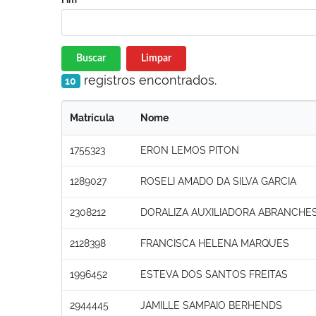
Buscar
Limpar
registros encontrados.
10
Matrícula
Nome
1755323
ERON LEMOS PITON
1289027
ROSELI AMADO DA SILVA GARCIA
2308212
DORALIZA AUXILIADORA ABRANCHE
2128398
FRANCISCA HELENA MARQUES
1996452
ESTEVA DOS SANTOS FREITAS
2944445
JAMILLE SAMPAIO BERHENDS