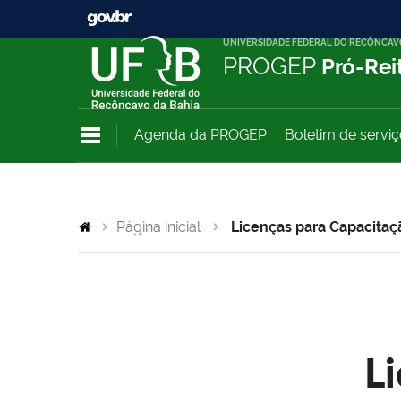
UNIVERSIDADE FEDERAL DO RECÔNCAV
PROGEP
Pró-Rei
Agenda da PROGEP
Boletim de servi
Página inicial
Licenças para Capacitaç
L