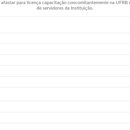
afastar para licença capacitação concomitantemente na UFRB é 
de servidores da Instituição.