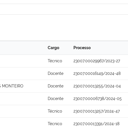
Cargo
Processo
Técnico
23007.00029967/2023-27
Docente
23007.00016149/2024-48
S MONTEIRO
Docente
23007.00013255/2024-04
Docente
23007.00006738/2024-05
Técnico
23007.00013257/2024-47
Técnico
23007.00013391/2024-18