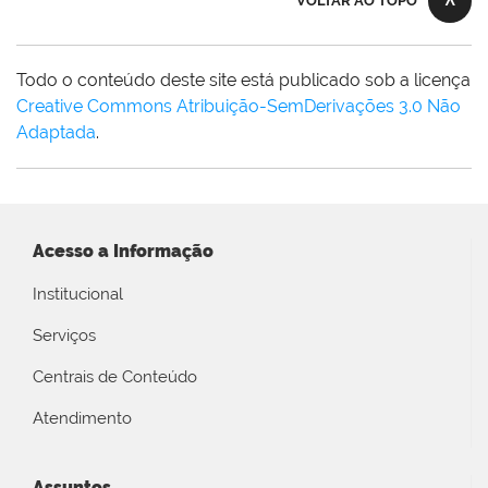
VOLTAR AO TOPO
Todo o conteúdo deste site está publicado sob a licença
Creative Commons Atribuição-SemDerivações 3.0 Não
Adaptada
.
Acesso a Informação
Institucional
Serviços
Centrais de Conteúdo
Atendimento
Assuntos