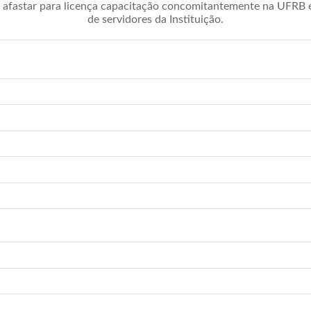
afastar para licença capacitação concomitantemente na UFRB é 
de servidores da Instituição.