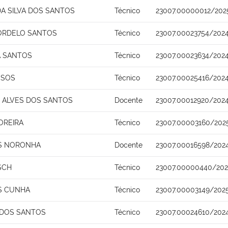
A SILVA DOS SANTOS
Técnico
23007.00000012/202
ORDELO SANTOS
Técnico
23007.00023754/202
A SANTOS
Técnico
23007.00023634/202
SSOS
Técnico
23007.00025416/202
 ALVES DOS SANTOS
Docente
23007.00012920/202
OREIRA
Técnico
23007.00003160/202
OS NORONHA
Docente
23007.00016598/202
SCH
Técnico
23007.00000440/202
S CUNHA
Técnico
23007.00003149/202
 DOS SANTOS
Técnico
23007.00024610/202