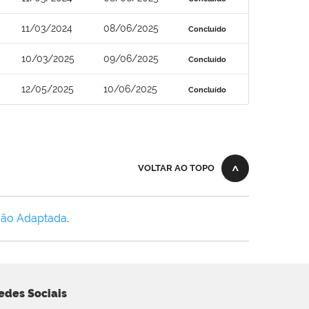
11/03/2024
08/06/2025
Concluído
10/03/2025
09/06/2025
Concluído
12/05/2025
10/06/2025
Concluído
VOLTAR AO TOPO
Não Adaptada
.
edes Sociais