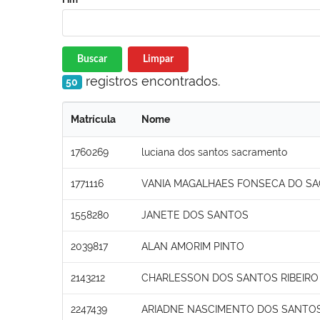
Buscar
Limpar
registros encontrados.
50
Matrícula
Nome
1760269
luciana dos santos sacramento
1771116
VANIA MAGALHAES FONSECA DO S
1558280
JANETE DOS SANTOS
2039817
ALAN AMORIM PINTO
2143212
CHARLESSON DOS SANTOS RIBEIRO
2247439
ARIADNE NASCIMENTO DOS SANTO