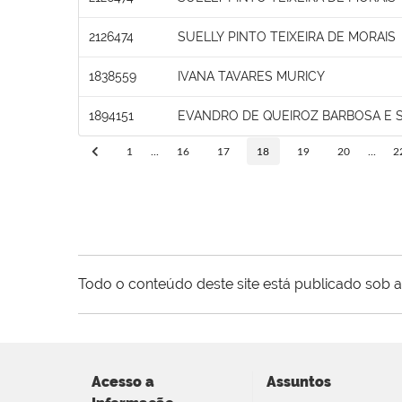
2126474
SUELLY PINTO TEIXEIRA DE MORAIS
1838559
IVANA TAVARES MURICY
1894151
EVANDRO DE QUEIROZ BARBOSA E S
1
...
16
17
18
19
20
...
2
Todo o conteúdo deste site está publicado sob a
Acesso a
Assuntos