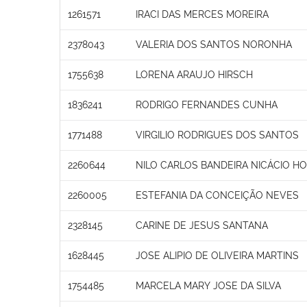
1261571
IRACI DAS MERCES MOREIRA
2378043
VALERIA DOS SANTOS NORONHA
1755638
LORENA ARAUJO HIRSCH
1836241
RODRIGO FERNANDES CUNHA
1771488
VIRGILIO RODRIGUES DOS SANTOS
2260644
NILO CARLOS BANDEIRA NICÁCIO H
2260005
ESTEFANIA DA CONCEIÇÃO NEVES
2328145
CARINE DE JESUS SANTANA
1628445
JOSE ALIPIO DE OLIVEIRA MARTINS
1754485
MARCELA MARY JOSE DA SILVA