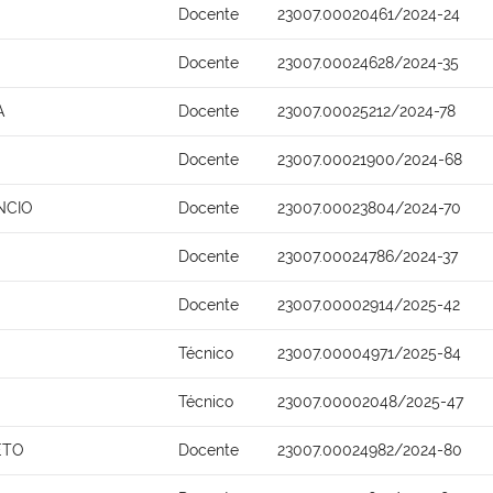
Docente
23007.00020461/2024-24
Docente
23007.00024628/2024-35
A
Docente
23007.00025212/2024-78
Docente
23007.00021900/2024-68
NCIO
Docente
23007.00023804/2024-70
Docente
23007.00024786/2024-37
Docente
23007.00002914/2025-42
Técnico
23007.00004971/2025-84
Técnico
23007.00002048/2025-47
ETO
Docente
23007.00024982/2024-80