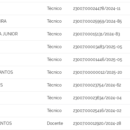
Técnico
23007.00024478/2024-11
IRA
Técnico
23007.00025959/2024-85
A JUNIOR
Técnico
23007.00015131/2024-83
Técnico
23007.00003483/2025-05
Técnico
23007.00001446/2025-05
SANTOS
Técnico
23007.00000012/2025-20
OS
Técnico
23007.00023754/2024-62
Técnico
23007.00023634/2024-04
Técnico
23007.00025416/2024-02
ANTOS
Docente
23007.00012920/2024-28