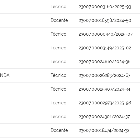
Técnico
23007.00003160/2025-93
Docente
23007.00016598/2024-50
Técnico
23007.00000440/2025-07
Técnico
23007.00003149/2025-02
Técnico
23007.00024610/2024-36
ONDA
Técnico
23007.00026283/2024-67
Técnico
23007.00025907/2024-34
Técnico
23007.00002973/2025-98
Técnico
23007.00024301/2024-37
Docente
23007.00018474/2024-32