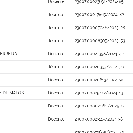
Docente
23007.00023631/2024-85
Técnico
23007.00017865/2024-82
Técnico
23007.00007046/2025-28
Técnico
23007.00006305/2025-53
ERREIRA
Docente
23007.00021398/2024-42
Técnico
23007.00020353/2024-30
e
Docente
23007.00020613/2024-91
M DE MATOS
Docente
23007.00025412/2024-13
Docente
23007.00002060/2025-14
Docente
23007.00023119/2024-38
23007.00022659/2024-42