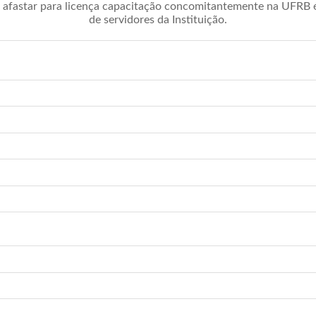
afastar para licença capacitação concomitantemente na UFRB é 
de servidores da Instituição.