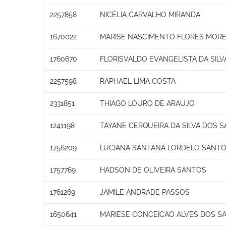
2257858
NICÉLIA CARVALHO MIRANDA
1670022
MARISE NASCIMENTO FLORES MORE
1760670
FLORISVALDO EVANGELISTA DA SILV
2257598
RAPHAEL LIMA COSTA
2331851
THIAGO LOURO DE ARAUJO
1241198
TAYANE CERQUEIRA DA SILVA DOS 
1756209
LUCIANA SANTANA LORDELO SANT
1757769
HADSON DE OLIVEIRA SANTOS
1761269
JAMILE ANDRADE PASSOS
1650641
MARIESE CONCEICAO ALVES DOS S