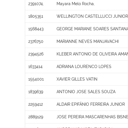
2391074,
Mayara Melo Rocha,
1805351
WELLINGTON CASTELLUCCI JUNIOR
1568443
GEORGE MARIANE SOARES SANTAN
2376750
MARIANNE NEVES MANJAVACHI
2394526
KLEBER ANTONIO DE OLIVEIRA AMA
1633414
ADRIANA LOURENCO LOPES
1554001
XAVIER GILLES VATIN
1839639
ANTONIO JOSE SALES SOUZA
2259412
ALDAIR EPIFÂNIO FERREIRA JUNIOR
2889129
JOSE PEREIRA MASCARENHAS BISN