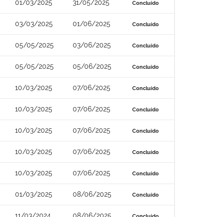
01/03/2025
31/05/2025
Concluído
03/03/2025
01/06/2025
Concluído
05/05/2025
03/06/2025
Concluído
05/05/2025
05/06/2025
Concluído
10/03/2025
07/06/2025
Concluído
10/03/2025
07/06/2025
Concluído
10/03/2025
07/06/2025
Concluído
10/03/2025
07/06/2025
Concluído
10/03/2025
07/06/2025
Concluído
01/03/2025
08/06/2025
Concluído
11/03/2024
08/06/2025
Concluído