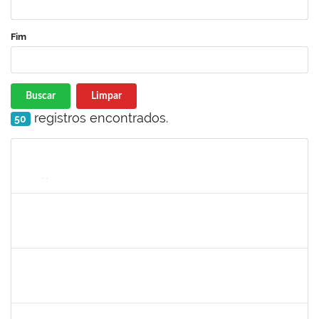
Fim
Buscar
Limpar
registros encontrados.
50
Matrícula
Nome
Cargo
Processo
Início
Fim
Status
2394526
KLEBER ANTONIO DE OLIVEIRA AMANCIO
Docente
23007.00023804/2024-70
01/03/2025
29/05/2025
Concluído
1633414
ADRIANA LOURENCO LOPES
Docente
23007.00024786/2024-37
01/03/2025
29/05/2025
Concluído