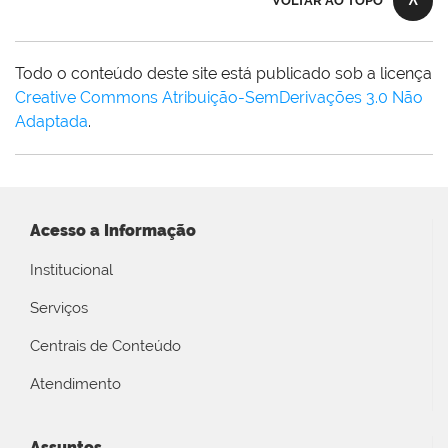
VOLTAR AO TOPO
Todo o conteúdo deste site está publicado sob a licença
Creative Commons Atribuição-SemDerivações 3.0 Não
Adaptada
.
Acesso a Informação
Institucional
Serviços
Centrais de Conteúdo
Atendimento
Assuntos