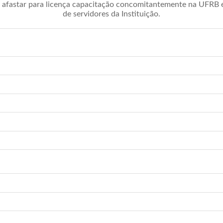
afastar para licença capacitação concomitantemente na UFRB é 
de servidores da Instituição.