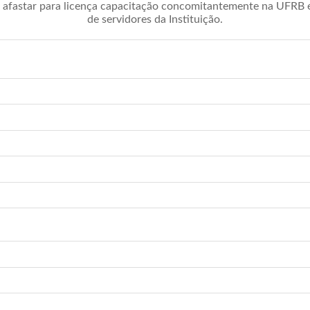
afastar para licença capacitação concomitantemente na UFRB é 
de servidores da Instituição.