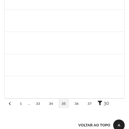
30/11/-0001
30/11/-0001
Concluído
lelia
30/11/-0001
30/11/-0001
Concluído
lelia
30/11/-0001
30/11/-0001
Concluído
josemara
30/11/-0001
30/11/-0001
Concluído
jefferson
30/11/-0001
30/11/-0001
Concluído
30
1
...
33
34
35
36
37
VOLTAR AO TOPO