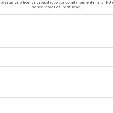
afastar para licença capacitação concomitantemente na UFRB é 
de servidores da Instituição.