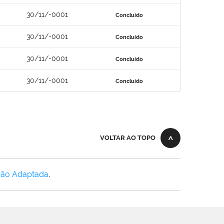
30/11/-0001
Concluído
30/11/-0001
Concluído
30/11/-0001
Concluído
30/11/-0001
Concluído
VOLTAR AO TOPO
Não Adaptada
.