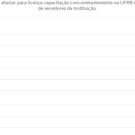
afastar para licença capacitação concomitantemente na UFRB é 
de servidores da Instituição.