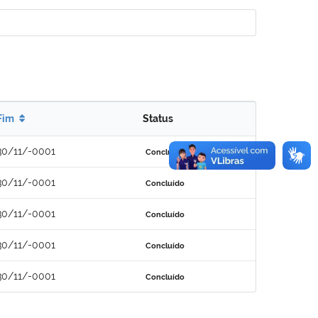
Fim
Status
30/11/-0001
Concluído
30/11/-0001
Concluído
30/11/-0001
Concluído
30/11/-0001
Concluído
30/11/-0001
Concluído