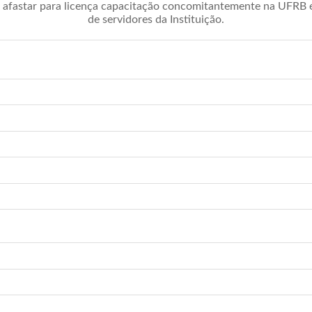
afastar para licença capacitação concomitantemente na UFRB é 
de servidores da Instituição.