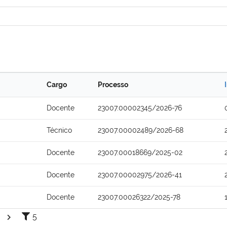
Cargo
Processo
Docente
23007.00002345/2026-76
Técnico
23007.00002489/2026-68
Docente
23007.00018669/2025-02
Docente
23007.00002975/2026-41
Docente
23007.00026322/2025-78
5