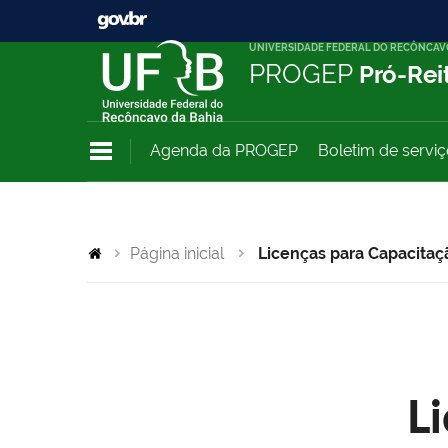
UNIVERSIDADE FEDERAL DO RECÔNCAV
PROGEP
Pró-Rei
Agenda da PROGEP
Boletim de servi
Página inicial
Licenças para Capacitaç
L