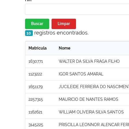
Buscar
Limpar
registros encontrados.
10
Matrícula
Nome
1630771
WALTER DA SILVA FRAGA FILHO
1123222
IGOR SANTOS AMARAL
1651179
JUCILEIDE FERREIRA DO NASCIME
2257315
MAURICIO DE NANTES RAMOS
1162621
WILLIAM OLIVEIRA SILVA SANTOS
3145225
PRISCILLA LEONNOR ALENCAR FER