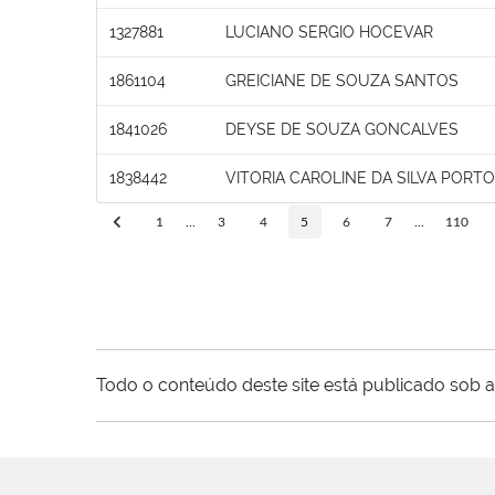
1327881
LUCIANO SERGIO HOCEVAR
1861104
GREICIANE DE SOUZA SANTOS
1841026
DEYSE DE SOUZA GONCALVES
1838442
VITORIA CAROLINE DA SILVA PORTO
1
...
3
4
5
6
7
...
110
Todo o conteúdo deste site está publicado sob a