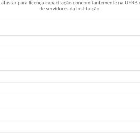
afastar para licença capacitação concomitantemente na UFRB é 
de servidores da Instituição.