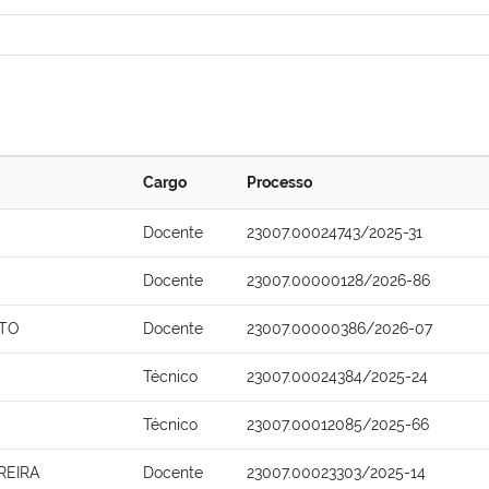
Cargo
Processo
Docente
23007.00024743/2025-31
Docente
23007.00000128/2026-86
NTO
Docente
23007.00000386/2026-07
Técnico
23007.00024384/2025-24
Técnico
23007.00012085/2025-66
REIRA
Docente
23007.00023303/2025-14