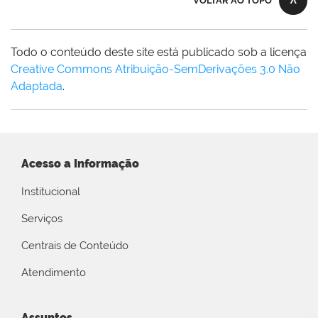
VOLTAR AO TOPO
Todo o conteúdo deste site está publicado sob a licença
Creative Commons Atribuição-SemDerivações 3.0 Não
Adaptada
.
Acesso a Informação
Institucional
Serviços
Centrais de Conteúdo
Atendimento
Assuntos