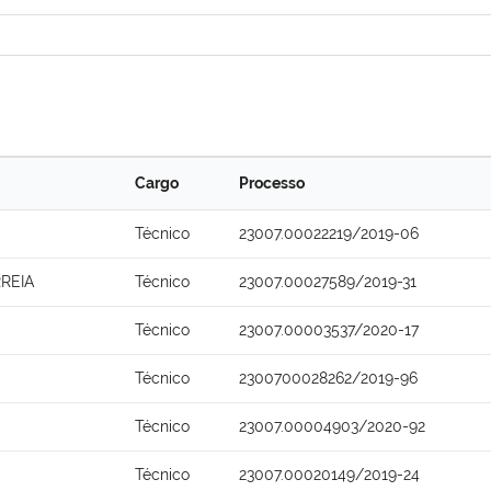
Cargo
Processo
Técnico
23007.00022219/2019-06
REIA
Técnico
23007.00027589/2019-31
Técnico
23007.00003537/2020-17
Técnico
2300700028262/2019-96
Técnico
23007.00004903/2020-92
Técnico
23007.00020149/2019-24