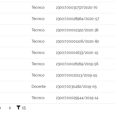
Técnico
23007.00031737/2020-70
Técnico
23007.00028964/2020-57
Técnico
23007.00002322/2020-36
Técnico
23007.00001106/2020-82
Técnico
23007.00001633/2020-15
Técnico
23007.00026169/2019-56
Técnico
23007.00022113/2019-55
Docente
23007.0030482/2019-05
Técnico
23007.00029544/2019-14
15
4