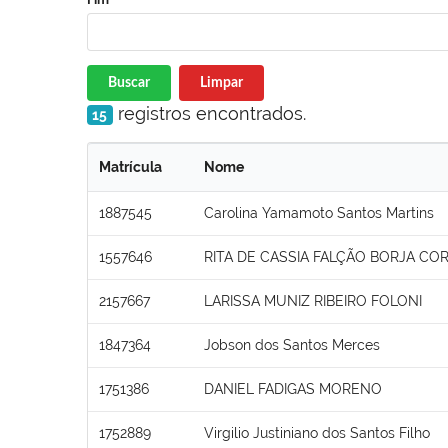
Buscar
Limpar
registros encontrados.
15
Matrícula
Nome
1887545
Carolina Yamamoto Santos Martins
1557646
RITA DE CASSIA FALÇÃO BORJA COR
2157667
LARISSA MUNIZ RIBEIRO FOLONI
1847364
Jobson dos Santos Merces
1751386
DANIEL FADIGAS MORENO
1752889
Virgilio Justiniano dos Santos Filho