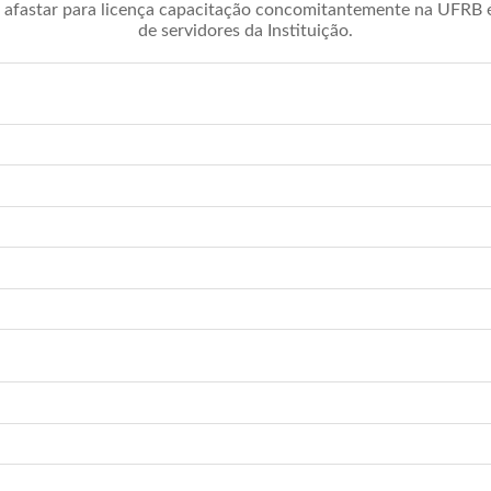
afastar para licença capacitação concomitantemente na UFRB é 
de servidores da Instituição.