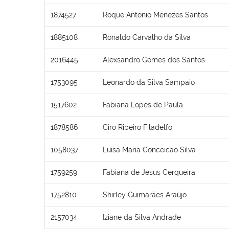
1874527
Roque Antonio Menezes Santos
1885108
Ronaldo Carvalho da Silva
2016445
Alexsandro Gomes dos Santos
1753095
Leonardo da Silva Sampaio
1517602
Fabiana Lopes de Paula
1878586
Ciro Ribeiro Filadelfo
1058037
Luisa Maria Conceicao Silva
1759259
Fabiana de Jesus Cerqueira
1752810
Shirley Guimarães Araújo
2157034
Iziane da Silva Andrade