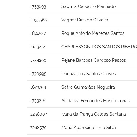
1753693
Sabrina Carvalho Machado
2033568
Vagner Dias de Oliveira
1874527
Roque Antonio Menezes Santos
2143212
CHARLESSON DOS SANTOS RIBEIRO
1754290
Rejane Barbosa Cardoso Passos
1730995
Danuza dos Santos Chaves
1673759
Safira Guimarães Nogueira
1753216
Acidailza Fernandes Mascarenhas
2258007
Ivana da França Caldas Santana
7268570
Maria Aparecida Lima Silva