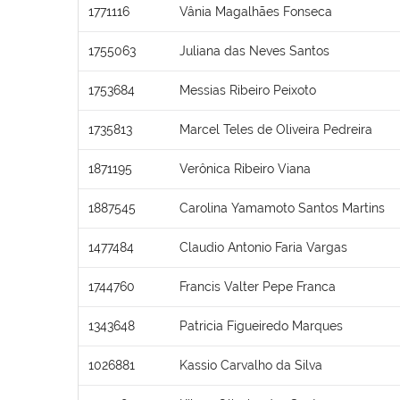
1771116
Vânia Magalhães Fonseca
1755063
Juliana das Neves Santos
1753684
Messias Ribeiro Peixoto
1735813
Marcel Teles de Oliveira Pedreira
1871195
Verônica Ribeiro Viana
1887545
Carolina Yamamoto Santos Martins
1477484
Claudio Antonio Faria Vargas
1744760
Francis Valter Pepe Franca
1343648
Patricia Figueiredo Marques
1026881
Kassio Carvalho da Silva