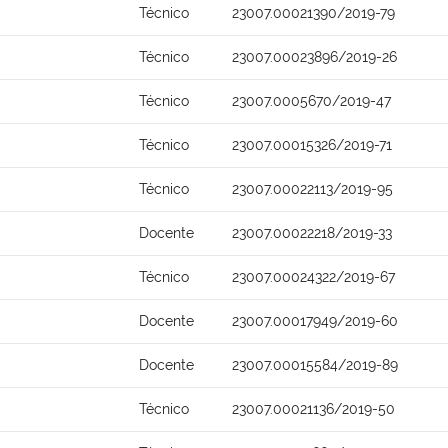
Técnico
23007.00021390/2019-79
Técnico
23007.00023896/2019-26
Técnico
23007.0005670/2019-47
Técnico
23007.00015326/2019-71
Técnico
23007.00022113/2019-95
Docente
23007.00022218/2019-33
Técnico
23007.00024322/2019-67
Docente
23007.00017949/2019-60
Docente
23007.00015584/2019-89
Técnico
23007.00021136/2019-50