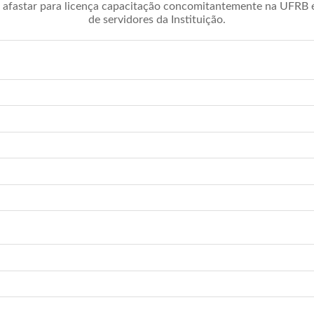
afastar para licença capacitação concomitantemente na UFRB é 
de servidores da Instituição.