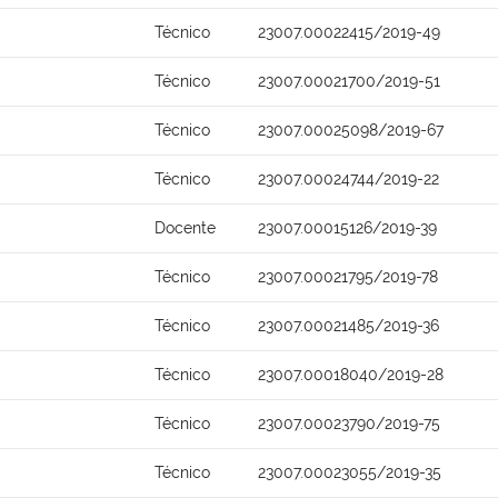
Técnico
23007.00022415/2019-49
Técnico
23007.00021700/2019-51
Técnico
23007.00025098/2019-67
Técnico
23007.00024744/2019-22
Docente
23007.00015126/2019-39
Técnico
23007.00021795/2019-78
Técnico
23007.00021485/2019-36
Técnico
23007.00018040/2019-28
Técnico
23007.00023790/2019-75
Técnico
23007.00023055/2019-35