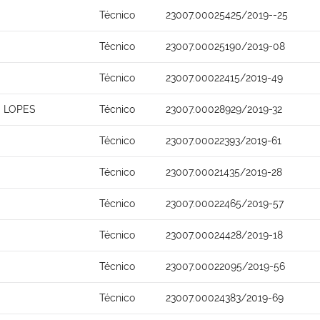
Técnico
23007.00025425/2019--25
Técnico
23007.00025190/2019-08
Técnico
23007.00022415/2019-49
 LOPES
Técnico
23007.00028929/2019-32
Técnico
23007.00022393/2019-61
Técnico
23007.00021435/2019-28
Técnico
23007.00022465/2019-57
Técnico
23007.00024428/2019-18
Técnico
23007.00022095/2019-56
Técnico
23007.00024383/2019-69