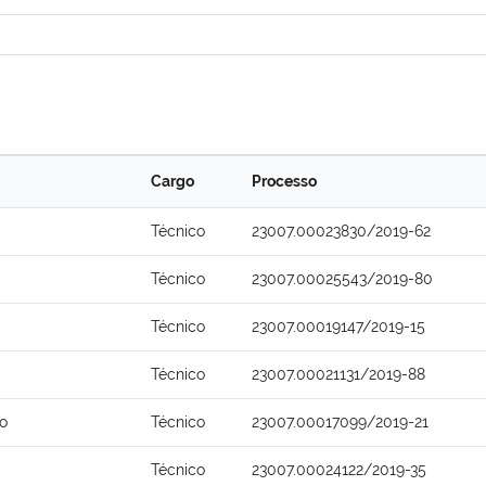
Cargo
Processo
Técnico
23007.00023830/2019-62
Técnico
23007.00025543/2019-80
Técnico
23007.00019147/2019-15
Técnico
23007.00021131/2019-88
o
Técnico
23007.00017099/2019-21
Técnico
23007.00024122/2019-35