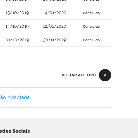
15/10/2019
14/01/2020
Concluído
14/10/2019
12/01/2020
Concluído
01/10/2019
30/11/2019
Concluído
VOLTAR AO TOPO
Não Adaptada
.
edes Sociais