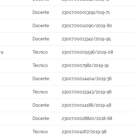
Docente
23007.000013192/019-71
Docente
23007.00011090/2019-80
Docente
23007.00013342/2019-95
ra
Técnico
23007.00005596/2019-08
Técnico
23007.0007982/2019-91
Docente
23007.00014404/2019-36
Técnico
23007.00015943/2019-96
Docente
23007.00014188/2019-48
Docente
23007.00028820/2018-68
Técnico
23007.004267/2019-98