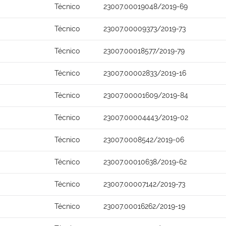
Técnico
23007.00019048/2019-69
Técnico
23007.00009373/2019-73
Técnico
23007.00018577/2019-79
Técnico
23007.00002833/2019-16
Técnico
23007.00001609/2019-84
Técnico
23007.00004443/2019-02
Técnico
23007.0008542/2019-06
Técnico
23007.00010638/2019-62
Técnico
23007.00007142/2019-73
Técnico
23007.00016262/2019-19