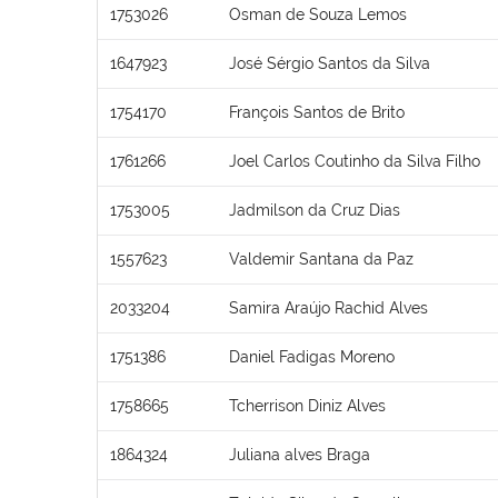
1753026
Osman de Souza Lemos
1647923
José Sérgio Santos da Silva
1754170
François Santos de Brito
1761266
Joel Carlos Coutinho da Silva Filho
1753005
Jadmilson da Cruz Dias
1557623
Valdemir Santana da Paz
2033204
Samira Araújo Rachid Alves
1751386
Daniel Fadigas Moreno
1758665
Tcherrison Diniz Alves
1864324
Juliana alves Braga