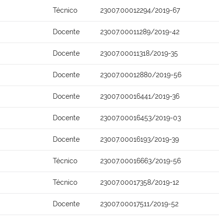
Técnico
23007.00012294/2019-67
Docente
23007.00011289/2019-42
Docente
23007.00011318/2019-35
Docente
23007.00012880/2019-56
Docente
23007.00016441/2019-36
Docente
23007.00016453/2019-03
Docente
23007.00016193/2019-39
Técnico
23007.00016663/2019-56
Técnico
23007.00017358/2019-12
Docente
23007.00017511/2019-52