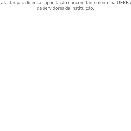
afastar para licença capacitação concomitantemente na UFRB é 
de servidores da Instituição.