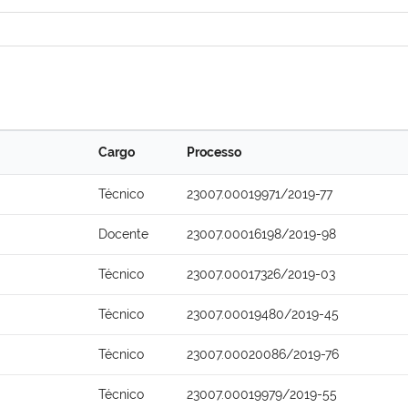
Cargo
Processo
Técnico
23007.00019971/2019-77
Docente
23007.00016198/2019-98
Técnico
23007.00017326/2019-03
Técnico
23007.00019480/2019-45
Técnico
23007.00020086/2019-76
Técnico
23007.00019979/2019-55