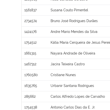
1561837
Susana Couto Pimentel
2734574
Bruno José Rodrigues Durães
1424176
Andre Mario Mendes da Silva
1754512
Kátia Maria Cerqueira de Jesus Perei
1661315
Nayara Andrade de Oliveira
1467312
Jacira Teixeira Castro
1760580
Cristiane Nunes
1635765
Urbanir Santana Rodrigues
285662
Carlos Alfredo Lopes de Carvalho
1754538
Antonio Carlos Dias da E. Jr.