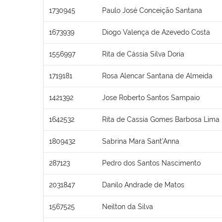
1730945
Paulo José Conceição Santana
1673939
Diogo Valença de Azevedo Costa
1556997
Rita de Cássia Silva Doria
1719181
Rosa Alencar Santana de Almeida
1421392
Jose Roberto Santos Sampaio
1642532
Rita de Cassia Gomes Barbosa Lima
1809432
Sabrina Mara Sant’Anna
287123
Pedro dos Santos Nascimento
2031847
Danilo Andrade de Matos
1567525
Neilton da Silva