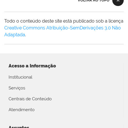
VOLTAR AO TOPO
Todo o conteúdo deste site está publicado sob a licença
Creative Commons Atribuição-SemDerivações 3.0 Não
Adaptada
.
Acesso a Informação
Institucional
Serviços
Centrais de Conteúdo
Atendimento
Assuntos