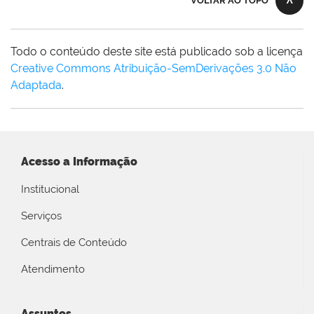
VOLTAR AO TOPO
Todo o conteúdo deste site está publicado sob a licença
Creative Commons Atribuição-SemDerivações 3.0 Não
Adaptada
.
Acesso a Informação
Institucional
Serviços
Centrais de Conteúdo
Atendimento
Assuntos