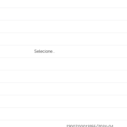
Selecione...
23007.00013255/2024-04