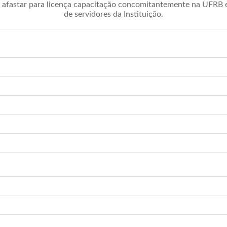
afastar para licença capacitação concomitantemente na UFRB é 
de servidores da Instituição.