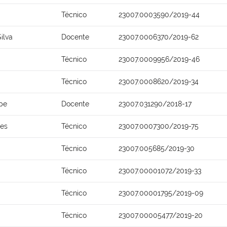
Técnico
23007.0003590/2019-44
ilva
Docente
23007.0006370/2019-62
Técnico
23007.0009956/2019-46
Técnico
23007.0008620/2019-34
pe
Docente
23007.031290/2018-17
ães
Técnico
23007.0007300/2019-75
Técnico
23007.005685/2019-30
Técnico
23007.00001072/2019-33
Técnico
23007.00001795/2019-09
Técnico
23007.00005477/2019-20