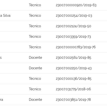
Técnico
23007.00000920/2019-63
a Silva
Técnico
23007.000254/2019-03
Técnico
23007.002124/2019-50
Técnico
23007.003359/2019-73
Técnico
23007.00000783/2019-76
os
Docente
23007.002561/2019-85
Docente
23007.002250/2019-43
Técnico
23007.000136/2019-85
Técnico
23007.031779/2018-06
ira
Docente
23007.003851/2019-78