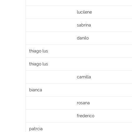
lucilene
sabrina
danilo
thiago lus
thiago lus
camilla
bianca
rosana
frederico
patrcia