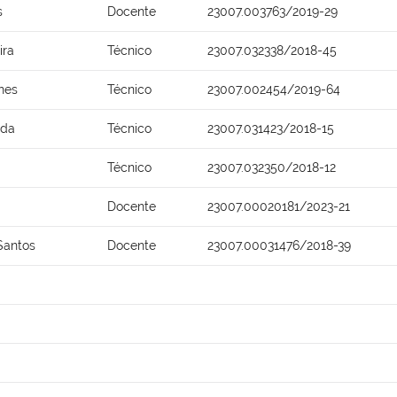
s
Docente
23007.003763/2019-29
ira
Técnico
23007.032338/2018-45
nes
Técnico
23007.002454/2019-64
ida
Técnico
23007.031423/2018-15
Técnico
23007.032350/2018-12
Docente
23007.00020181/2023-21
Santos
Docente
23007.00031476/2018-39