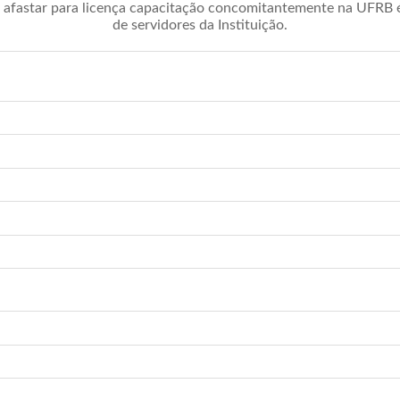
afastar para licença capacitação concomitantemente na UFRB é 
de servidores da Instituição.