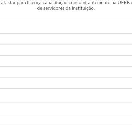
afastar para licença capacitação concomitantemente na UFRB é 
de servidores da Instituição.