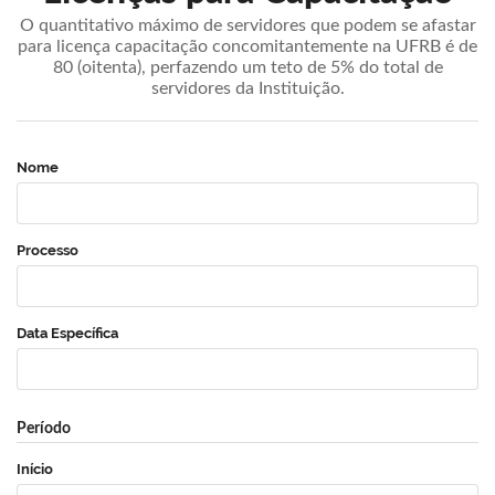
O quantitativo máximo de servidores que podem se afastar
para licença capacitação concomitantemente na UFRB é de
80 (oitenta), perfazendo um teto de 5% do total de
servidores da Instituição.
Nome
Processo
Data Específica
Período
Início