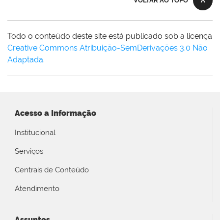
VOLTAR AO TOPO
Todo o conteúdo deste site está publicado sob a licença
Creative Commons Atribuição-SemDerivações 3.0 Não
Adaptada
.
Acesso a Informação
Institucional
Serviços
Centrais de Conteúdo
Atendimento
Assuntos