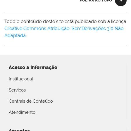
VOLTAR AO TOPO
Todo o conteúdo deste site está publicado sob a licença
Creative Commons Atribuição-SemDerivações 3.0 Não
Adaptada
.
Acesso a Informação
Institucional
Serviços
Centrais de Conteúdo
Atendimento
Assuntos