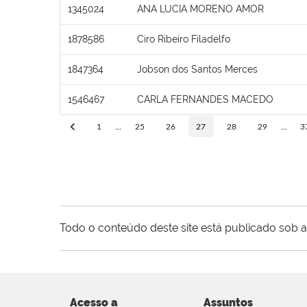
1345024
ANA LUCIA MORENO AMOR
1878586
Ciro Ribeiro Filadelfo
1847364
Jobson dos Santos Merces
1546467
CARLA FERNANDES MACEDO
1
...
25
26
27
28
29
...
3
Todo o conteúdo deste site está publicado sob a
Acesso a
Assuntos