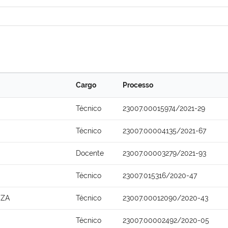
Cargo
Processo
Técnico
23007.00015974/2021-29
Técnico
23007.00004135/2021-67
Docente
23007.00003279/2021-93
Técnico
23007.015316/2020-47
UZA
Técnico
23007.00012090/2020-43
Técnico
23007.00002492/2020-05