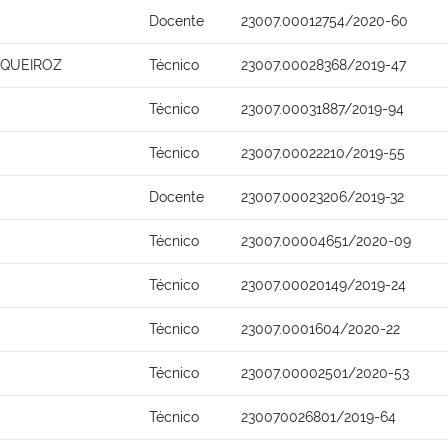
Docente
23007.00012754/2020-60
 QUEIROZ
Técnico
23007.00028368/2019-47
Técnico
23007.00031887/2019-94
Técnico
23007.00022210/2019-55
Docente
23007.00023206/2019-32
Técnico
23007.00004651/2020-09
Técnico
23007.00020149/2019-24
Técnico
23007.0001604/2020-22
Técnico
23007.00002501/2020-53
Técnico
230070026801/2019-64