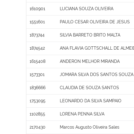
1610901
LUCIANA SOUZA OLIVEIRA
1551601
PAULO CESAR OLIVEIRA DE JESUS
1873744
SILVIA BARRETO BRITO MALTA
1874542
ANA FLAVIA GOTTSCHALL DE ALMEI
1615408
ANDERON MELHOR MIRANDA
1573301
JOMARA SILVA DOS SANTOS SOUZA
1836666
CLAUDIA DE SOUZA SANTOS
1753095
LEONARDO DA SILVA SAMPAIO
1102855
LORENA PENNA SILVA
2170430
Marcos Augusto Oliveira Sales