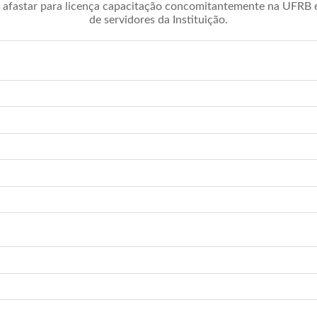
afastar para licença capacitação concomitantemente na UFRB é 
de servidores da Instituição.