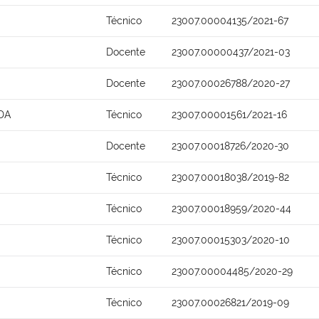
Técnico
23007.00004135/2021-67
Docente
23007.00000437/2021-03
Docente
23007.00026788/2020-27
DA
Técnico
23007.00001561/2021-16
Docente
23007.00018726/2020-30
Técnico
23007.00018038/2019-82
Técnico
23007.00018959/2020-44
Técnico
23007.00015303/2020-10
Técnico
23007.00004485/2020-29
Técnico
23007.00026821/2019-09