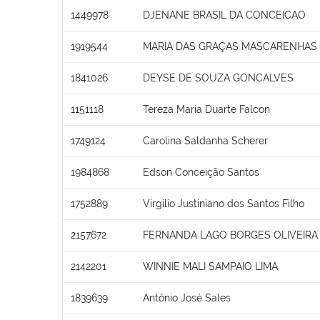
1449978
DJENANE BRASIL DA CONCEICAO
1919544
MARIA DAS GRAÇAS MASCARENHAS
1841026
DEYSE DE SOUZA GONCALVES
1151118
Tereza Maria Duarte Falcon
1749124
Carolina Saldanha Scherer
1984868
Edson Conceição Santos
1752889
Virgilio Justiniano dos Santos Filho
2157672
FERNANDA LAGO BORGES OLIVEIRA
2142201
WINNIE MALI SAMPAIO LIMA
1839639
Antônio José Sales