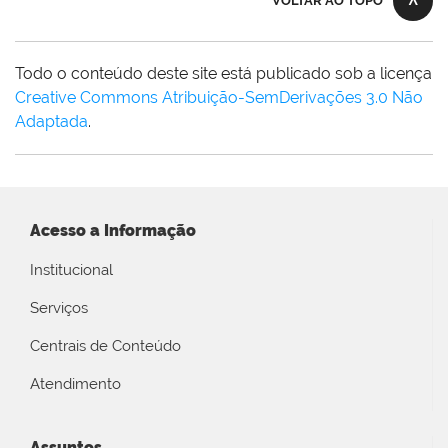
VOLTAR AO TOPO
Todo o conteúdo deste site está publicado sob a licença
Creative Commons Atribuição-SemDerivações 3.0 Não
Adaptada
.
Acesso a Informação
Institucional
Serviços
Centrais de Conteúdo
Atendimento
Assuntos