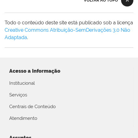
VOLTAR AO TOPO
Todo o conteúdo deste site está publicado sob a licença
Creative Commons Atribuição-SemDerivações 3.0 Não
Adaptada
.
Acesso a Informação
Institucional
Serviços
Centrais de Conteúdo
Atendimento
Assuntos