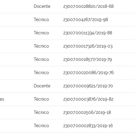
Docente
23007.00028820/2018-68
Técnico
23007.004267/2019-98
Técnico
23007.00011334/2019-88
Técnico
23007.00017326/2019-03
Técnico
23007.00018577/2019-79
Técnico
23007.00020086/2019-76
Docente
23007.00009621/2019-70
ões
Técnico
23007.00003876/2019-82
Técnico
23007.0002506/2019-18
Técnico
23007.00002833/2019-16