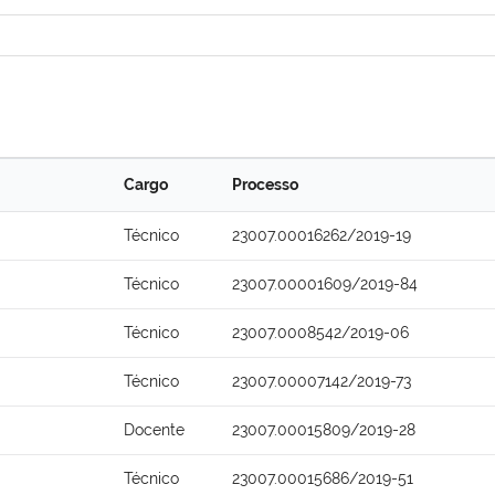
Cargo
Processo
Técnico
23007.00016262/2019-19
Técnico
23007.00001609/2019-84
Técnico
23007.0008542/2019-06
Técnico
23007.00007142/2019-73
Docente
23007.00015809/2019-28
Técnico
23007.00015686/2019-51