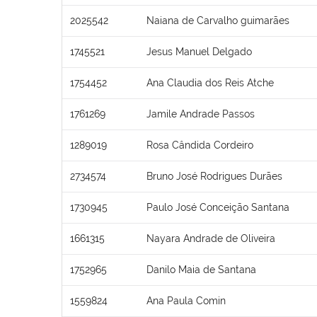
2025542
Naiana de Carvalho guimarães
1745521
Jesus Manuel Delgado
1754452
Ana Claudia dos Reis Atche
1761269
Jamile Andrade Passos
1289019
Rosa Cândida Cordeiro
2734574
Bruno José Rodrigues Durães
1730945
Paulo José Conceição Santana
1661315
Nayara Andrade de Oliveira
1752965
Danilo Maia de Santana
1559824
Ana Paula Comin