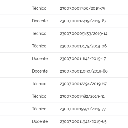
Técnico
23007.0007300/2019-75
Docente
23007.00012419/2019-87
Técnico
23007.00009853/2019-14
Técnico
23007.00017175/2019-06
Docente
23007.00011642/2019-17
Docente
23007.00011090/2019-80
Técnico
23007.00012294/2019-67
Técnico
23007.0007982/2019-91
Técnico
23007.00019971/2019-77
Docente
23007.00011942/2019-65