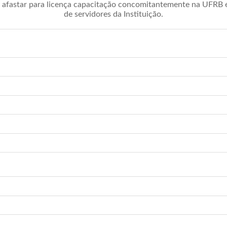
afastar para licença capacitação concomitantemente na UFRB é 
de servidores da Instituição.