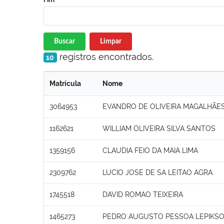
Buscar
Limpar
registros encontrados.
10
Matrícula
Nome
3064953
EVANDRO DE OLIVEIRA MAGALHÃES
1162621
WILLIAM OLIVEIRA SILVA SANTOS
1359156
CLAUDIA FEIO DA MAIA LIMA
2309762
LUCIO JOSE DE SA LEITAO AGRA
1745518
DAVID ROMAO TEIXEIRA
1465273
PEDRO AUGUSTO PESSOA LEPIKS