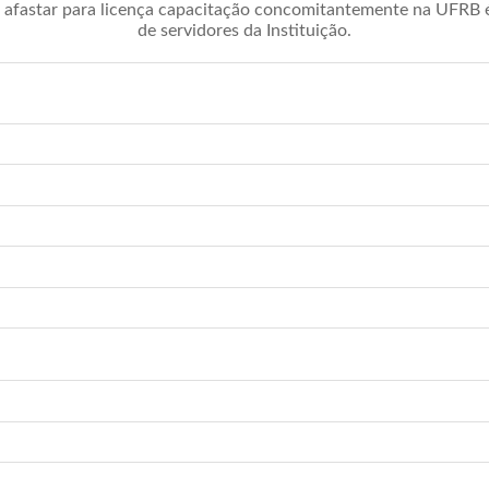
afastar para licença capacitação concomitantemente na UFRB é 
de servidores da Instituição.