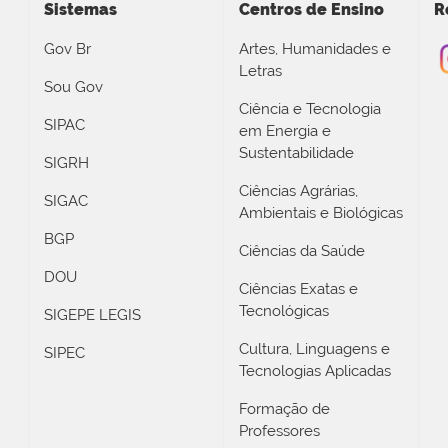
Sistemas
Centros de Ensino
R
Gov Br
Artes, Humanidades e
Letras
Sou Gov
Ciência e Tecnologia
SIPAC
em Energia e
Sustentabilidade
SIGRH
Ciências Agrárias,
SIGAC
Ambientais e Biológicas
BGP
Ciências da Saúde
DOU
Ciências Exatas e
Tecnológicas
SIGEPE LEGIS
Cultura, Linguagens e
SIPEC
Tecnologias Aplicadas
Formação de
Professores