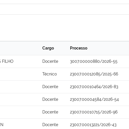
Cargo
Processo
 FILHO
Docente
3007.00000880/2026-55
Técnico
23007.00012085/2025-66
Docente
23007.00010464/2026-83
Docente
23007.00004584/2026-54
Docente
23007.00010715/2026-96
ON
Docente
23007.00013221/2026-43