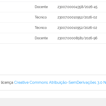
Docente
23007.00004358/2026-45
Técnico
23007.00010952/2026-02
Técnico
23007.00010952/2026-02
Docente
23007.00008581/2026-96
 licença
Creative Commons Atribuição-SemDerivações 3.0 