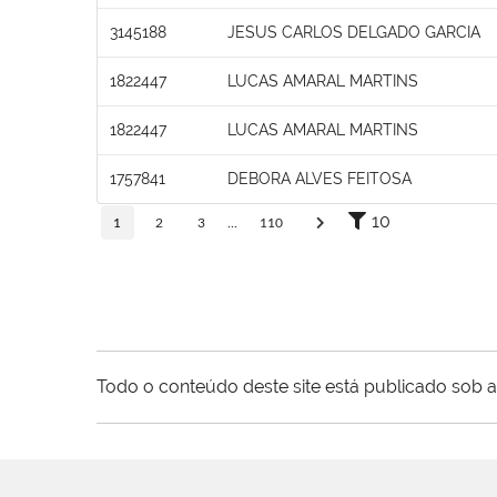
3145188
JESUS CARLOS DELGADO GARCIA
1822447
LUCAS AMARAL MARTINS
1822447
LUCAS AMARAL MARTINS
1757841
DEBORA ALVES FEITOSA
10
1
2
3
...
110
Todo o conteúdo deste site está publicado sob a