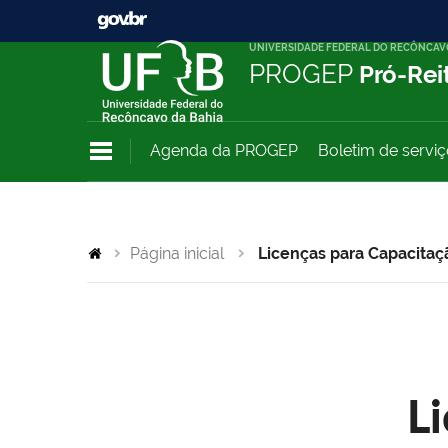
UNIVERSIDADE FEDERAL DO RECÔNCAV
PROGEP
Pró-Rei
Agenda da PROGEP
Boletim de servi
Página inicial
Licenças para Capacitaç
L