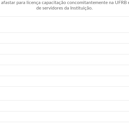
afastar para licença capacitação concomitantemente na UFRB é 
de servidores da Instituição.