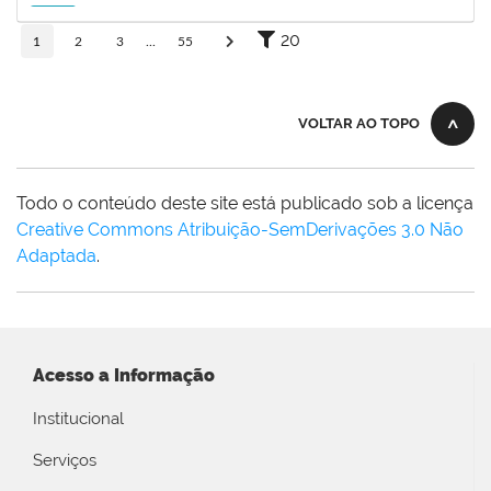
14/11/2026
Futuro
20
1
2
3
...
55
VOLTAR AO TOPO
Todo o conteúdo deste site está publicado sob a licença
Creative Commons Atribuição-SemDerivações 3.0 Não
Adaptada
.
Acesso a Informação
Institucional
Serviços