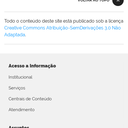
VOLTAR AO TOPO
Todo o conteúdo deste site está publicado sob a licença
Creative Commons Atribuição-SemDerivações 3.0 Não
Adaptada
.
Acesso a Informação
Institucional
Serviços
Centrais de Conteúdo
Atendimento
Assuntos