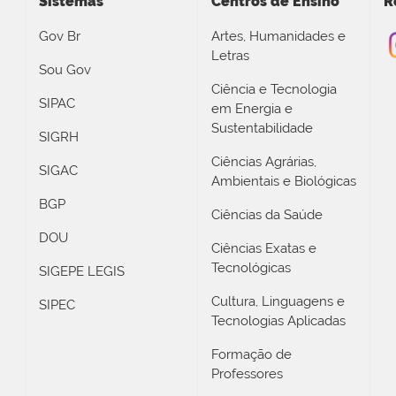
Sistemas
Centros de Ensino
R
Gov Br
Artes, Humanidades e
Letras
Sou Gov
Ciência e Tecnologia
SIPAC
em Energia e
Sustentabilidade
SIGRH
Ciências Agrárias,
SIGAC
Ambientais e Biológicas
BGP
Ciências da Saúde
DOU
Ciências Exatas e
Tecnológicas
SIGEPE LEGIS
Cultura, Linguagens e
SIPEC
Tecnologias Aplicadas
Formação de
Professores