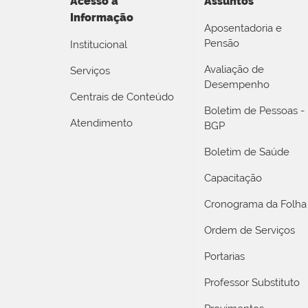
Acesso a
Assuntos
Informação
Aposentadoria e
Pensão
Institucional
Avaliação de
Serviços
Desempenho
Centrais de Conteúdo
Boletim de Pessoas -
Atendimento
BGP
Boletim de Saúde
Capacitação
Cronograma da Folha
Ordem de Serviços
Portarias
Professor Substituto