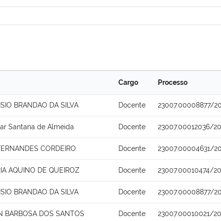
Cargo
Processo
ISIO BRANDAO DA SILVA
Docente
23007.00008877/20
ar Santana de Almeida
Docente
23007.00012036/20
 FERNANDES CORDEIRO
Docente
23007.00004631/2
IA AQUINO DE QUEIROZ
Docente
23007.00010474/20
ISIO BRANDAO DA SILVA
Docente
23007.00008877/20
N BARBOSA DOS SANTOS
Docente
23007.00010021/20