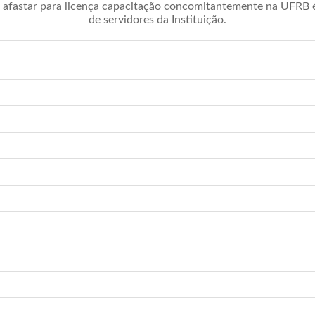
afastar para licença capacitação concomitantemente na UFRB é 
de servidores da Instituição.