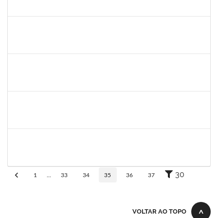
30/11/-0001
30/11/-0001
Concluído
lelia
30/11/-0001
30/11/-0001
Concluído
lelia
30/11/-0001
30/11/-0001
Concluído
josemara
30/11/-0001
30/11/-0001
Concluído
jefferson
30/11/-0001
30/11/-0001
Concluído
30
1
...
33
34
35
36
37
VOLTAR AO TOPO