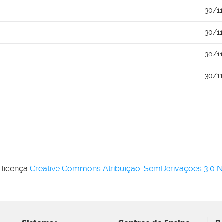
30/1
30/1
30/1
30/1
 licença
Creative Commons Atribuição-SemDerivações 3.0 