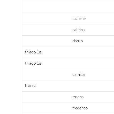
lucilene
sabrina
danilo
thiago lus
thiago lus
camilla
bianca
rosana
frederico