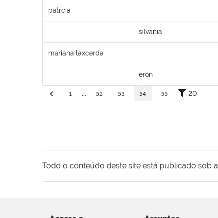
patrcia
silvania
mariana laxcerda
eron
20
1
...
52
53
54
55
Todo o conteúdo deste site está publicado sob a