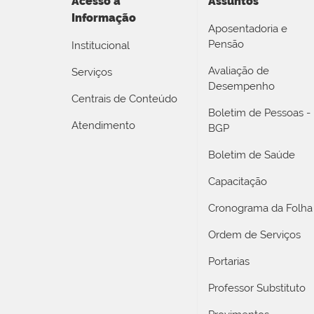
Acesso a
Assuntos
Informação
Aposentadoria e
Pensão
Institucional
Avaliação de
Serviços
Desempenho
Centrais de Conteúdo
Boletim de Pessoas -
Atendimento
BGP
Boletim de Saúde
Capacitação
Cronograma da Folha
Ordem de Serviços
Portarias
Professor Substituto