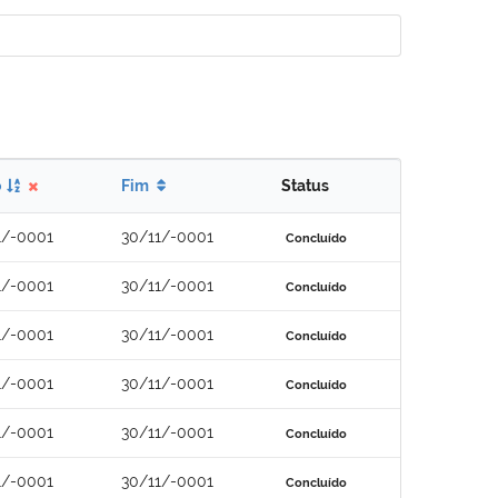
o
Fim
Status
1/-0001
30/11/-0001
Concluído
1/-0001
30/11/-0001
Concluído
1/-0001
30/11/-0001
Concluído
1/-0001
30/11/-0001
Concluído
1/-0001
30/11/-0001
Concluído
1/-0001
30/11/-0001
Concluído