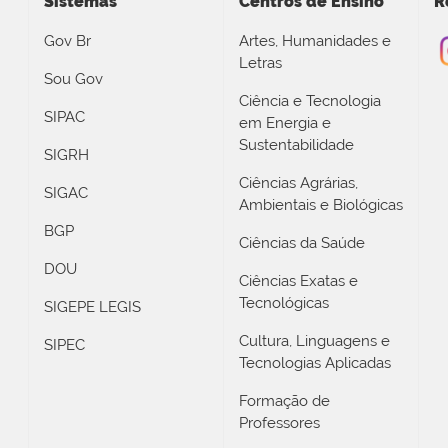
Sistemas
Centros de Ensino
R
Gov Br
Artes, Humanidades e
Letras
Sou Gov
Ciência e Tecnologia
SIPAC
em Energia e
Sustentabilidade
SIGRH
Ciências Agrárias,
SIGAC
Ambientais e Biológicas
BGP
Ciências da Saúde
DOU
Ciências Exatas e
Tecnológicas
SIGEPE LEGIS
Cultura, Linguagens e
SIPEC
Tecnologias Aplicadas
Formação de
Professores