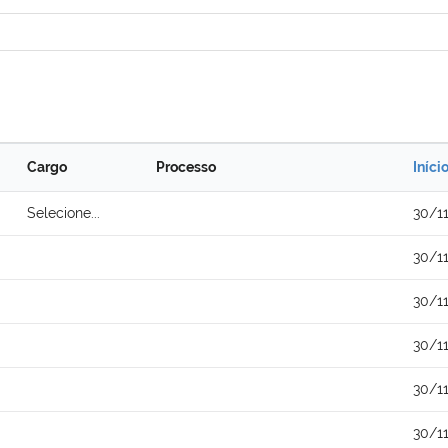
Cargo
Processo
Iníci
Selecione...
30/1
30/1
30/1
30/1
30/1
30/1