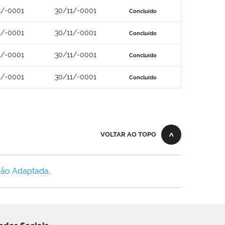
1/-0001
30/11/-0001
Concluído
1/-0001
30/11/-0001
Concluído
1/-0001
30/11/-0001
Concluído
1/-0001
30/11/-0001
Concluído
VOLTAR AO TOPO
Não Adaptada
.