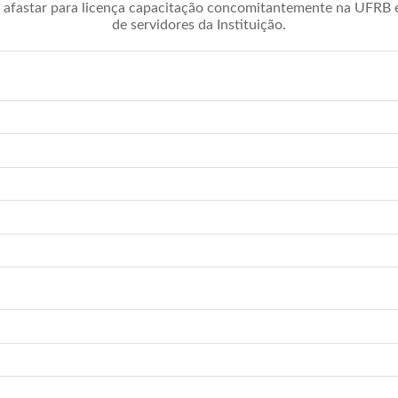
afastar para licença capacitação concomitantemente na UFRB é 
de servidores da Instituição.