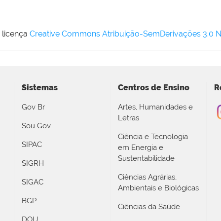
 licença
Creative Commons Atribuição-SemDerivações 3.0 
Sistemas
Centros de Ensino
R
Gov Br
Artes, Humanidades e
Letras
Sou Gov
Ciência e Tecnologia
SIPAC
em Energia e
Sustentabilidade
SIGRH
Ciências Agrárias,
SIGAC
Ambientais e Biológicas
BGP
Ciências da Saúde
DOU