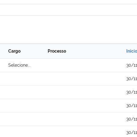
Cargo
Processo
Iníci
Selecione...
30/1
30/1
30/1
30/1
30/1
30/1