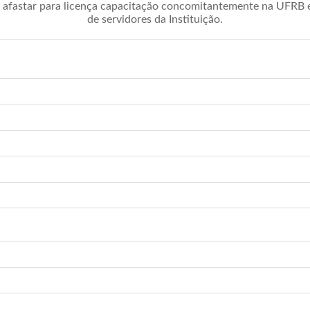
afastar para licença capacitação concomitantemente na UFRB é 
de servidores da Instituição.