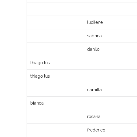
lucilene
sabrina
danilo
thiago lus
thiago lus
camilla
bianca
rosana
frederico