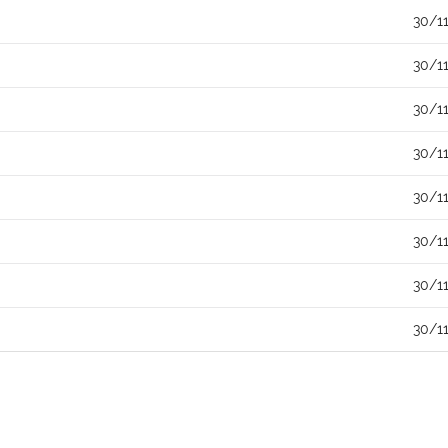
30/1
30/1
30/1
30/1
30/1
30/1
30/1
30/1