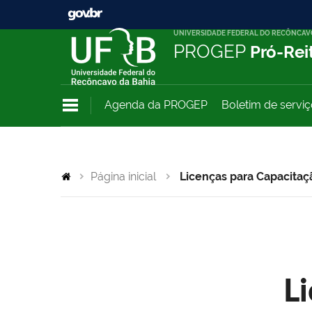
UNIVERSIDADE FEDERAL DO RECÔNCAV
PROGEP
Pró-Rei
Agenda da PROGEP
Boletim de servi
Página inicial
Licenças para Capacitaç
L