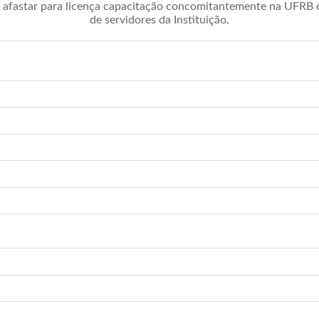
afastar para licença capacitação concomitantemente na UFRB é 
de servidores da Instituição.