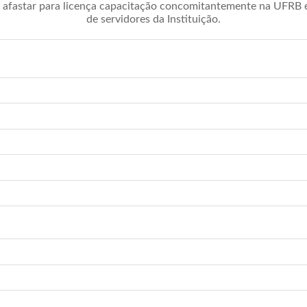
afastar para licença capacitação concomitantemente na UFRB é 
de servidores da Instituição.