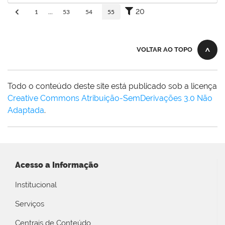
20
1
...
53
54
55
VOLTAR AO TOPO
Todo o conteúdo deste site está publicado sob a licença
Creative Commons Atribuição-SemDerivações 3.0 Não
Adaptada
.
Acesso a Informação
Institucional
Serviços
Centrais de Conteúdo