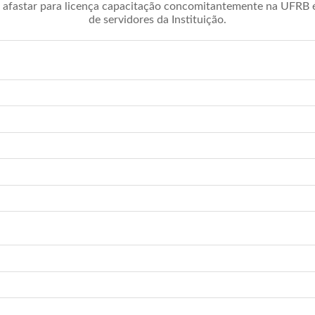
afastar para licença capacitação concomitantemente na UFRB é 
de servidores da Instituição.