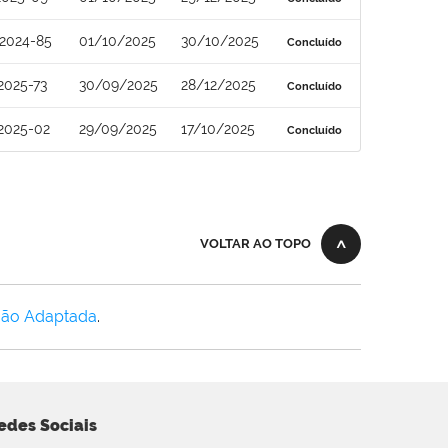
2024-85
01/10/2025
30/10/2025
Concluído
2025-73
30/09/2025
28/12/2025
Concluído
2025-02
29/09/2025
17/10/2025
Concluído
VOLTAR AO TOPO
Não Adaptada
.
edes Sociais