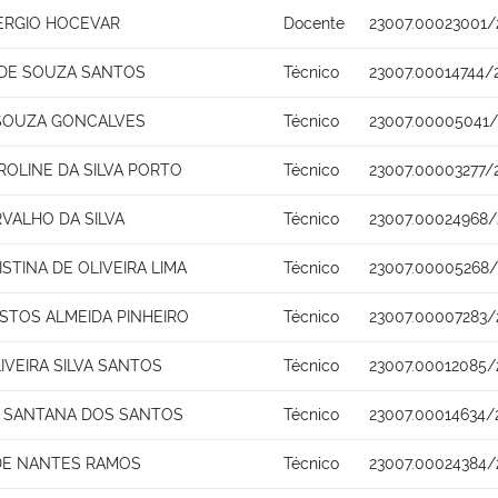
ERGIO HOCEVAR
Docente
23007.00023001/
 DE SOUZA SANTOS
Técnico
23007.00014744/
SOUZA GONCALVES
Técnico
23007.00005041/
ROLINE DA SILVA PORTO
Técnico
23007.00003277/
VALHO DA SILVA
Técnico
23007.00024968/
STINA DE OLIVEIRA LIMA
Técnico
23007.00005268/
ASTOS ALMEIDA PINHEIRO
Técnico
23007.00007283/
IVEIRA SILVA SANTOS
Técnico
23007.00012085/
 SANTANA DOS SANTOS
Técnico
23007.00014634/
DE NANTES RAMOS
Técnico
23007.00024384/