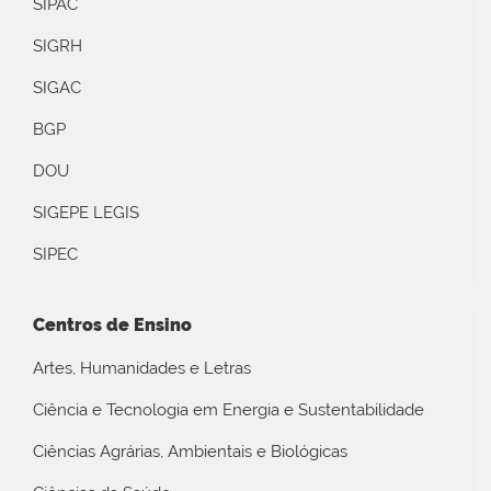
SIPAC
SIGRH
SIGAC
BGP
DOU
SIGEPE LEGIS
SIPEC
Centros de Ensino
Artes, Humanidades e Letras
Ciência e Tecnologia em Energia e Sustentabilidade
Ciências Agrárias, Ambientais e Biológicas