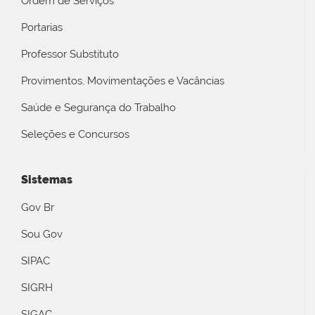
Ordem de Serviços
Portarias
Professor Substituto
Provimentos, Movimentações e Vacâncias
Saúde e Segurança do Trabalho
Seleções e Concursos
Sistemas
Gov Br
Sou Gov
SIPAC
SIGRH
SIGAC