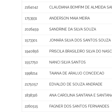
2164042
CLAUDIANA BOMFIM DE ALMEIDA S
1753931
ANDERSON MAIA MEIRA
2026459
SANDRINE DA SILVA SOUZA
1573301
JOMARA SILVA DOS SANTOS SOUZA
1940856
PRISCILA BRASILEIRO SILVA DO NA
1557750
NANCI SILVA SANTOS
1998214
TAIANA DE ARAUJO CONCEICAO
2175057
EDVALDO DE SOUZA ANDRADE
1838316
ANA CAROLINA SANTANA E SANTAN
2260515
FAGNER DOS SANTOS FERNANDES