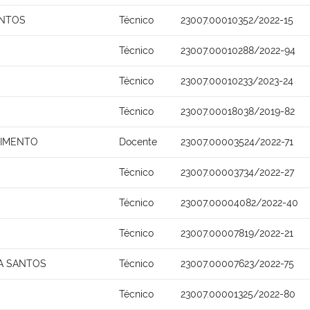
ANTOS
Técnico
23007.00010352/2022-15
Técnico
23007.00010288/2022-94
Técnico
23007.00010233/2023-24
Técnico
23007.00018038/2019-82
SCIMENTO
Docente
23007.00003524/2022-71
Técnico
23007.00003734/2022-27
Técnico
23007.00004082/2022-40
Técnico
23007.00007819/2022-21
A SANTOS
Técnico
23007.00007623/2022-75
Técnico
23007.00001325/2022-80