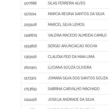
1277688
SILAS FERREIRA ALVES
1572224
MARCIA REGINA SANTOS DA SILVA
2259128
MARCEL SILVA LEMOS
1496679
VALERIA MACEDO ALMEIDA CAMILO
1559816
SERGIO ANUNCIACAO ROCHA
1359156
CLAUDIA FEIO DA MAIA LIMA
1610901
LUCIANA SOUZA OLIVEIRA
1573301
JOMARA SILVA DOS SANTOS SOUZA
1753693
SABRINA CARVALHO MACHADO
1154456
JOSELIA ANDRADE DA SILVA