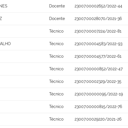
UNES
Docente
23007.00002652/2022-44
Z
Docente
23007.00028070/2021-36
Técnico
23007.00007224/2022-81
VALHO
Técnico
23007.00004583/2022-93
Técnico
23007.00004577/2022-61
Técnico
23007.00000852/2022-47
Técnico
23007.00002329/2022-35
Técnico
23007.00000095/2022-19
Técnico
23007.00000815/2022-76
Técnico
23007.00029220/2021-26