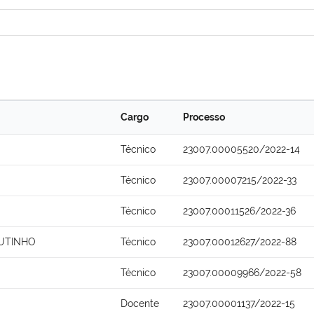
Cargo
Processo
Técnico
23007.00005520/2022-14
Técnico
23007.00007215/2022-33
Técnico
23007.00011526/2022-36
UTINHO
Técnico
23007.00012627/2022-88
Técnico
23007.00009966/2022-58
O
Docente
23007.00001137/2022-15