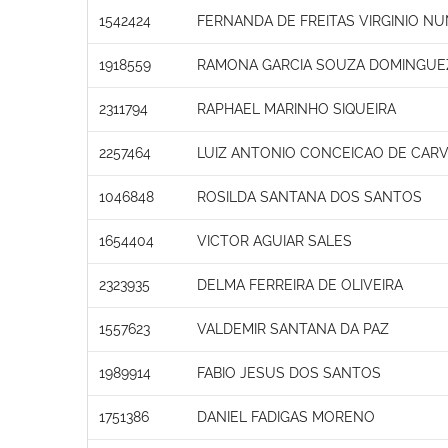
1542424
FERNANDA DE FREITAS VIRGINIO N
1918559
RAMONA GARCIA SOUZA DOMINGUE
2311794
RAPHAEL MARINHO SIQUEIRA
2257464
LUIZ ANTONIO CONCEICAO DE CAR
1046848
ROSILDA SANTANA DOS SANTOS
1654404
VICTOR AGUIAR SALES
2323935
DELMA FERREIRA DE OLIVEIRA
1557623
VALDEMIR SANTANA DA PAZ
1989914
FABIO JESUS DOS SANTOS
1751386
DANIEL FADIGAS MORENO