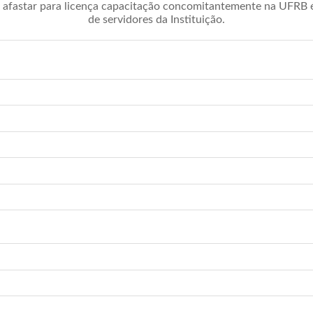
afastar para licença capacitação concomitantemente na UFRB é 
de servidores da Instituição.