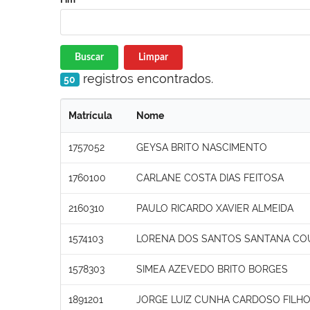
Buscar
Limpar
registros encontrados.
50
Matrícula
Nome
1757052
GEYSA BRITO NASCIMENTO
1760100
CARLANE COSTA DIAS FEITOSA
2160310
PAULO RICARDO XAVIER ALMEIDA
1574103
LORENA DOS SANTOS SANTANA CO
1578303
SIMEA AZEVEDO BRITO BORGES
1891201
JORGE LUIZ CUNHA CARDOSO FILH