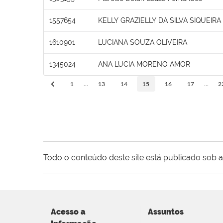
1557654
KELLY GRAZIELLY DA SILVA SIQUEIR
1610901
LUCIANA SOUZA OLIVEIRA
1345024
ANA LUCIA MORENO AMOR
1
...
13
14
15
16
17
...
2
Todo o conteúdo deste site está publicado sob a
Acesso a
Assuntos