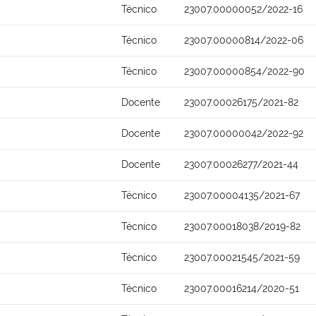
Técnico
23007.00000052/2022-16
Técnico
23007.00000814/2022-06
Técnico
23007.00000854/2022-90
Docente
23007.00026175/2021-82
Docente
23007.00000042/2022-92
Docente
23007.00026277/2021-44
Técnico
23007.00004135/2021-67
Técnico
23007.00018038/2019-82
Técnico
23007.00021545/2021-59
Técnico
23007.00016214/2020-51