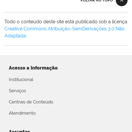
VOLTAR AO TOPO
Todo o conteúdo deste site está publicado sob a licença
Creative Commons Atribuição-SemDerivações 3.0 Não
Adaptada
.
Acesso a Informação
Institucional
Serviços
Centrais de Conteúdo
Atendimento
Assuntos