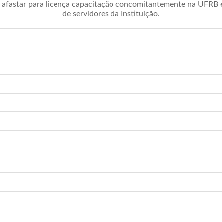
afastar para licença capacitação concomitantemente na UFRB é 
de servidores da Instituição.