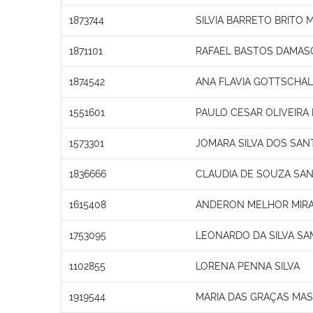
1873744
SILVIA BARRETO BRITO 
1871101
RAFAEL BASTOS DAMAS
1874542
ANA FLAVIA GOTTSCHAL
1551601
PAULO CESAR OLIVEIRA
1573301
JOMARA SILVA DOS SA
1836666
CLAUDIA DE SOUZA SA
1615408
ANDERON MELHOR MIR
1753095
LEONARDO DA SILVA SA
1102855
LORENA PENNA SILVA
1919544
MARIA DAS GRAÇAS MA