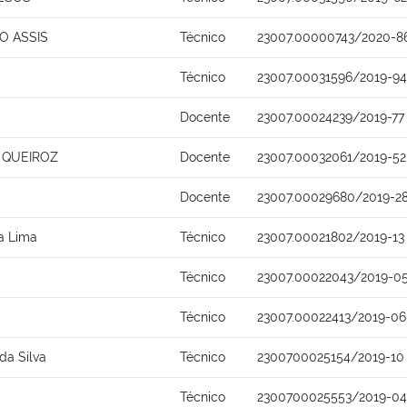
O ASSIS
Técnico
23007.00000743/2020-8
Técnico
23007.00031596/2019-94
Docente
23007.00024239/2019-77
 QUEIROZ
Docente
23007.00032061/2019-52
Docente
23007.00029680/2019-2
ra Lima
Técnico
23007.00021802/2019-13
Técnico
23007.00022043/2019-0
Técnico
23007.00022413/2019-06
da Silva
Técnico
2300700025154/2019-10
Técnico
2300700025553/2019-04