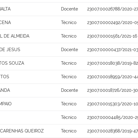
MALTA
Docente
23007.00026788/2020-2
CENA
Técnico
23007.00002492/2020-0
L DE ALMEIDA
Técnico
23007.00001561/2021-16
 DE JESUS
Docente
23007.00000437/2021-0
NTOS SOUZA
Técnico
23007.00018038/2019-82
NTOS
Técnico
23007.00018959/2020-4
ANDA
Docente
23007.00018726/2020-30
MPAIO
Técnico
23007.00015303/2020-1
Técnico
23007.00004485/2020-2
SCARENHAS QUEIROZ
Técnico
23007.00028368/2019-47