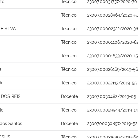
ito
Técnico
23007.00031737/2020-70
Técnico
23007.00028964/2020-5
E SILVA
Técnico
23007.00002322/2020-36
a
Técnico
23007.00001106/2020-8
Técnico
23007.00001633/2020-15
a
Técnico
23007.00026169/2019-56
A
Técnico
23007.00022113/2019-55
DOS REIS
Docente
23007.0030482/2019-05
de
Técnico
23007.00029544/2019-14
 dos Santos
Docente
2300700030897/2019-52
JESUS
Técnico
23007.00031590/2019-62