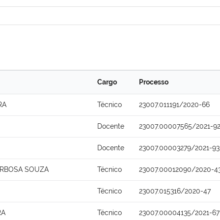
Cargo
Processo
RA
Técnico
23007.011191/2020-66
Docente
23007.00007565/2021-9
Docente
23007.00003279/2021-93
ARBOSA SOUZA
Técnico
23007.00012090/2020-4
Técnico
23007.015316/2020-47
RA
Técnico
23007.00004135/2021-67