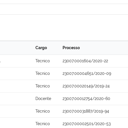
Cargo
Processo
A
Técnico
23007.0001604/2020-22
Técnico
23007.00004651/2020-09
Técnico
23007.00020149/2019-24
Docente
23007.00012754/2020-60
Técnico
23007.00031887/2019-94
Técnico
23007.00002501/2020-53