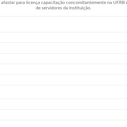
afastar para licença capacitação concomitantemente na UFRB é 
de servidores da Instituição.