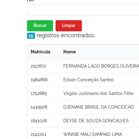
Buscar
Limpar
registros encontrados.
15
Matrícula
Nome
2157672
FERNANDA LAGO BORGES OLIVEIR
1984868
Edson Conceição Santos
1752889
Virgilio Justiniano dos Santos Filho
1449978
DJENANE BRASIL DA CONCEICAO
1841026
DEYSE DE SOUZA GONCALVES
2142201
WINNIE MALI SAMPAIO LIMA