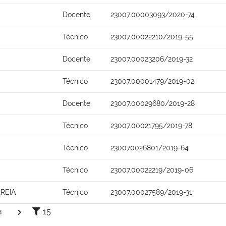
Docente
23007.00003093/2020-74
Técnico
23007.00022210/2019-55
Docente
23007.00023206/2019-32
Técnico
23007.00001479/2019-02
Docente
23007.00029680/2019-28
Técnico
23007.00021795/2019-78
Técnico
230070026801/2019-64
Técnico
23007.00022219/2019-06
REIA
Técnico
23007.00027589/2019-31
15
4