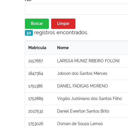
Buscar
Limpar
registros encontrados.
30
Matrícula
Nome
2157667
LARISSA MUNIZ RIBEIRO FOLONI
1847364
Jobson dos Santos Merces
1751386
DANIEL FADIGAS MORENO
1752889
Virgilio Justiniano dos Santos Filho
2027532
Daniel Ewerton Santos Brito
1753026
Osman de Souza Lemos