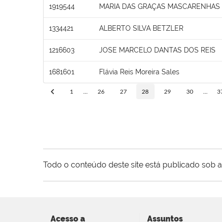
1919544
MARIA DAS GRAÇAS MASCARENHAS
1334421
ALBERTO SILVA BETZLER
1216603
JOSE MARCELO DANTAS DOS REIS
1681601
Flávia Reis Moreira Sales
1
...
26
27
28
29
30
...
3
Todo o conteúdo deste site está publicado sob a
Acesso a
Assuntos