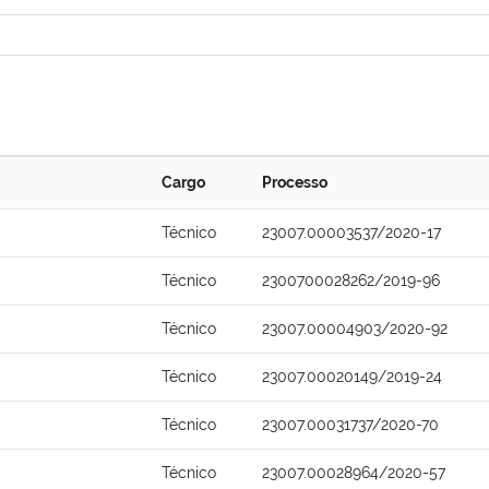
Cargo
Processo
Técnico
23007.00003537/2020-17
Técnico
2300700028262/2019-96
Técnico
23007.00004903/2020-92
Técnico
23007.00020149/2019-24
Técnico
23007.00031737/2020-70
Técnico
23007.00028964/2020-57