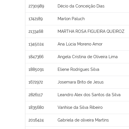
2730989
Décio da Conceição Dias
1742189
Marlon Paluch
2133468
MARTHA ROSA FIGUEIRA QUEIROZ
1345024
Ana Lúcia Moreno Amor
1847366
Angela Cristina de Oliveira Lima
1885091
Eliene Rodrigues Silva
1672972
Josemara Brito de Jesus
2826117
Leandro Alex dos Santos da Silva
1835680
Vanhise da Silva Ribeiro
2016424
Gabriela de oliveira Martins