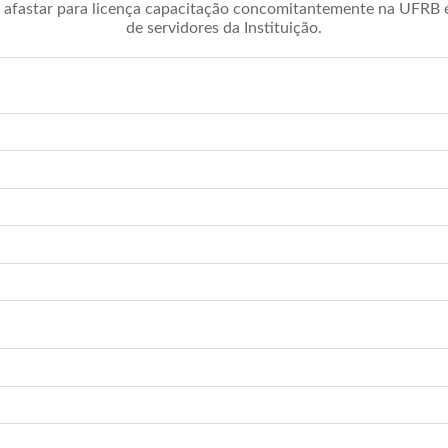
afastar para licença capacitação concomitantemente na UFRB é 
de servidores da Instituição.