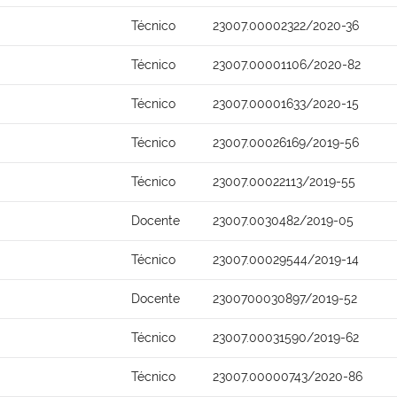
Técnico
23007.00002322/2020-36
Técnico
23007.00001106/2020-82
Técnico
23007.00001633/2020-15
Técnico
23007.00026169/2019-56
Técnico
23007.00022113/2019-55
Docente
23007.0030482/2019-05
Técnico
23007.00029544/2019-14
Docente
2300700030897/2019-52
Técnico
23007.00031590/2019-62
Técnico
23007.00000743/2020-86