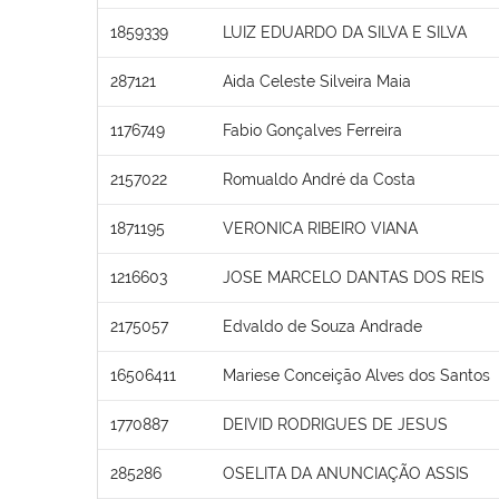
1859339
LUIZ EDUARDO DA SILVA E SILVA
287121
Aida Celeste Silveira Maia
1176749
Fabio Gonçalves Ferreira
2157022
Romualdo André da Costa
1871195
VERONICA RIBEIRO VIANA
1216603
JOSE MARCELO DANTAS DOS REIS
2175057
Edvaldo de Souza Andrade
16506411
Mariese Conceição Alves dos Santos
1770887
DEIVID RODRIGUES DE JESUS
285286
OSELITA DA ANUNCIAÇÃO ASSIS