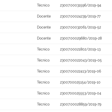
Técnico
23007.00031596/2019-94
Docente
23007.00024239/2019-77
Docente
23007.00032061/2019-52
Docente
23007.00029680/2019-28
Técnico
23007.00021802/2019-13
Técnico
23007.00022043/2019-05
Técnico
23007.00022413/2019-06
Técnico
2300700025154/2019-10
Técnico
2300700025553/2019-04
Técnico
23007.00028859/2019-79