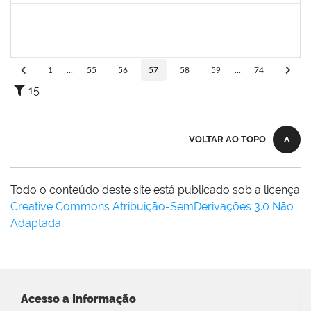
20753885
Janilson Oliviera Cavalcanti
23007.00030887/2019-31
01/03/2020
01/06/2020
Concluído
1
...
55
56
57
58
59
...
74
15
VOLTAR AO TOPO
Todo o conteúdo deste site está publicado sob a licença
Creative Commons Atribuição-SemDerivações 3.0 Não
Adaptada
.
Acesso a Informação